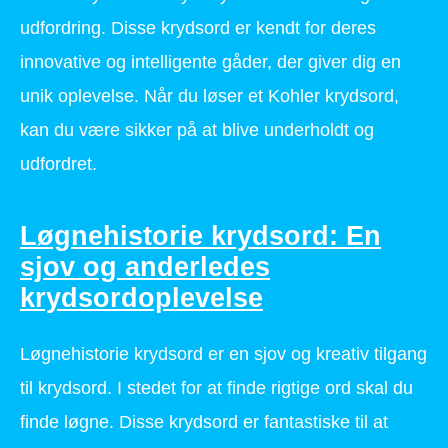
udfordring. Disse krydsord er kendt for deres
innovative og intelligente gåder, der giver dig en
unik oplevelse. Når du løser et Kohler krydsord,
kan du være sikker på at blive underholdt og
udfordret.
Løgnehistorie krydsord: En
sjov og anderledes
krydsordoplevelse
Løgnehistorie krydsord er en sjov og kreativ tilgang
til krydsord. I stedet for at finde rigtige ord skal du
finde løgne. Disse krydsord er fantastiske til at