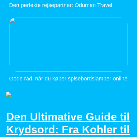
Den perfekte rejsepartner: Oduman Travel
Gode råd, når du køber spisebordslamper online
Den Ultimative Guide til
Krydsord: Fra Kohler til