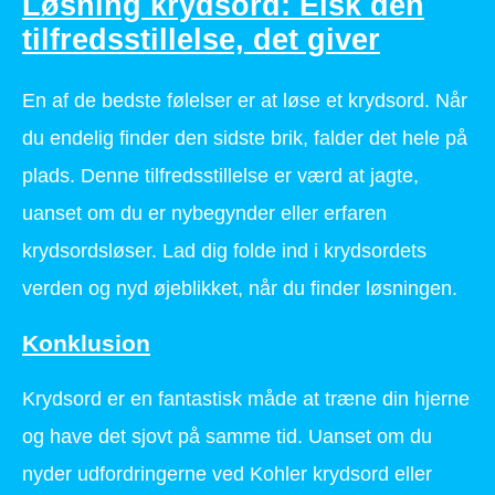
Løsning krydsord: Elsk den
tilfredsstillelse, det giver
En af de bedste følelser er at løse et krydsord. Når
du endelig finder den sidste brik, falder det hele på
plads. Denne tilfredsstillelse er værd at jagte,
uanset om du er nybegynder eller erfaren
krydsordsløser. Lad dig folde ind i krydsordets
verden og nyd øjeblikket, når du finder løsningen.
Konklusion
Krydsord er en fantastisk måde at træne din hjerne
og have det sjovt på samme tid. Uanset om du
nyder udfordringerne ved Kohler krydsord eller