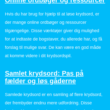
Online ordbøger og ressourcer
Hvis du har brug for hjælp til at løse krydsord, er
der mange online ordbøger og ressourcer
tilgængelige. Disse værktøjer giver dig mulighed
for at indtaste de bogstaver, du allerede har, og få
forslag til mulige svar. De kan være en god måde
at komme videre i dit krydsordspil.
Samlet krydsord: Pas på
fælder og løs gåderne
Samlede krydsord er en samling af flere krydsord,
der frembyder endnu mere udfordring. Disse