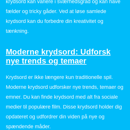
krydsord kan variere i sværhedsgrad og kan have
fælder og tricky gåder. Ved at løse samlede
krydsord kan du forbedre din kreativitet og
tænkning.
Moderne krydsord: Udforsk
nye trends og temaer
Krydsord er ikke længere kun traditionelle spil.
Moderne krydsord udforsker nye trends, temaer og
emner. Du kan finde krydsord med alt fra sociale
medier til populære film. Disse krydsord holder dig
opdateret og udfordrer din viden på nye og
spændende måder.