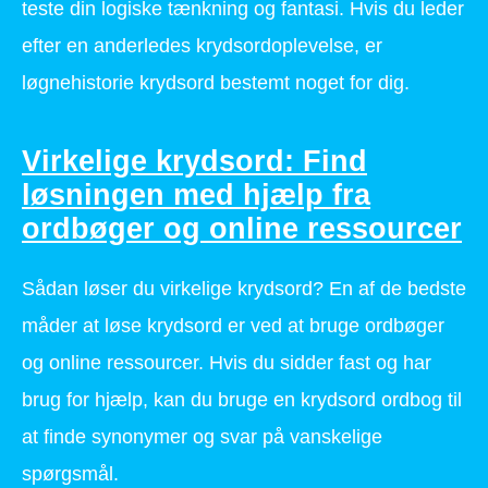
teste din logiske tænkning og fantasi. Hvis du leder
efter en anderledes krydsordoplevelse, er
løgnehistorie krydsord bestemt noget for dig.
Virkelige krydsord: Find
løsningen med hjælp fra
ordbøger og online ressourcer
Sådan løser du virkelige krydsord? En af de bedste
måder at løse krydsord er ved at bruge ordbøger
og online ressourcer. Hvis du sidder fast og har
brug for hjælp, kan du bruge en krydsord ordbog til
at finde synonymer og svar på vanskelige
spørgsmål.