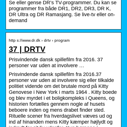
Se eller gense DR’s TV-programmer. Du kan se
programmer fra både DR1, DR2, DR3, DR K,
DR Ultra og DR Ramasjang. Se live-tv eller on-
demand
http s://www.dr.dk › drtv › program
37 | DRTV
Prisvindende dansk spillefilm fra 2016. 37
personer var uden at involvere …
Prisvindende dansk spillefilm fra 2016.37
personer var uden at involvere sig eller tilkalde
politiet vidende om det brutale mord på Kitty
Genovese i New York i marts 1964 . Kitty boede
og blev myrdet i et boligkompleks i Queens, og
historien fortælles gennem nogle af husets
beboere inden og mens drabet finder sted.
Rituelle scener fra hverdagslivet væves ud og
ind af hinanden mens Kitty kæmper højlydt og