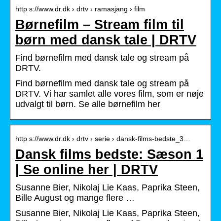
http s://www.dr.dk › drtv › ramasjang › film
Børnefilm – Stream film til
børn med dansk tale | DRTV
Find børnefilm med dansk tale og stream på
DRTV.
Find børnefilm med dansk tale og stream på
DRTV. Vi har samlet alle vores film, som er nøje
udvalgt til børn. Se alle børnefilm her
http s://www.dr.dk › drtv › serie › dansk-films-bedste_3…
Dansk films bedste: Sæson 1
| Se online her | DRTV
Susanne Bier, Nikolaj Lie Kaas, Paprika Steen,
Bille August og mange flere …
Susanne Bier, Nikolaj Lie Kaas, Paprika Steen,