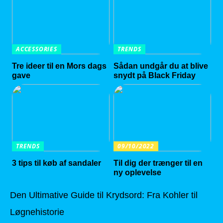
ACCESSORIES
TRENDS
Tre ideer til en Mors dags
Sådan undgår du at blive
gave
snydt på Black Friday
TRENDS
09/10/2022
3 tips til køb af sandaler
Til dig der trænger til en
ny oplevelse
Den Ultimative Guide til Krydsord: Fra Kohler til
Løgnehistorie