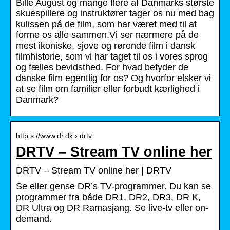
Bille August og mange flere af Danmarks største
skuespillere og instruktører tager os nu med bag
kulissen på de film, som har været med til at
forme os alle sammen.Vi ser nærmere på de
mest ikoniske, sjove og rørende film i dansk
filmhistorie, som vi har taget til os i vores sprog
og fælles bevidsthed. For hvad betyder de
danske film egentlig for os? Og hvorfor elsker vi
at se film om familier eller forbudt kærlighed i
Danmark?
http s://www.dr.dk › drtv
DRTV – Stream TV online her
DRTV – Stream TV online her | DRTV
Se eller gense DR’s TV-programmer. Du kan se
programmer fra både DR1, DR2, DR3, DR K,
DR Ultra og DR Ramasjang. Se live-tv eller on-
demand.