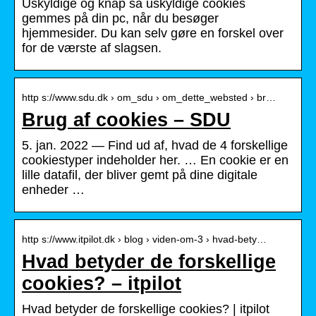
Uskyldige og knap så uskyldige cookies
gemmes på din pc, når du besøger
hjemmesider. Du kan selv gøre en forskel over
for de værste af slagsen.
http s://www.sdu.dk › om_sdu › om_dette_websted › br…
Brug af cookies – SDU
5. jan. 2022 — Find ud af, hvad de 4 forskellige
cookiestyper indeholder her. … En cookie er en
lille datafil, der bliver gemt på dine digitale
enheder …
http s://www.itpilot.dk › blog › viden-om-3 › hvad-bety…
Hvad betyder de forskellige
cookies? – itpilot
Hvad betyder de forskellige cookies? | itpilot