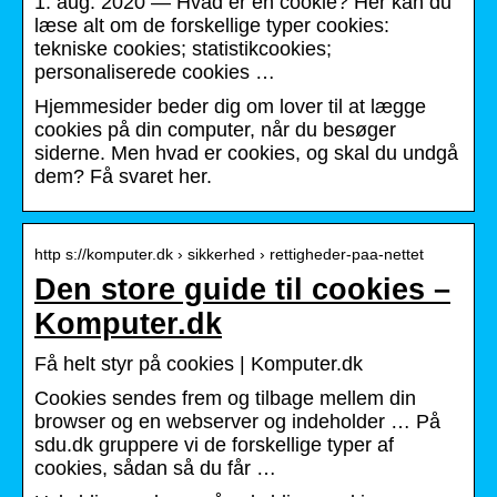
1. aug. 2020 — Hvad er en cookie? Her kan du
læse alt om de forskellige typer cookies:
tekniske cookies; statistikcookies;
personaliserede cookies …
Hjemmesider beder dig om lover til at lægge
cookies på din computer, når du besøger
siderne. Men hvad er cookies, og skal du undgå
dem? Få svaret her.
http s://komputer.dk › sikkerhed › rettigheder-paa-nettet
Den store guide til cookies –
Komputer.dk
Få helt styr på cookies | Komputer.dk
Cookies sendes frem og tilbage mellem din
browser og en webserver og indeholder … På
sdu.dk gruppere vi de forskellige typer af
cookies, sådan så du får …