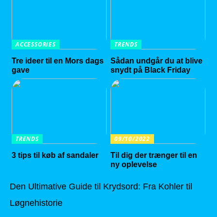
ACCESSORIES
TRENDS
Tre ideer til en Mors dags
Sådan undgår du at blive
gave
snydt på Black Friday
TRENDS
09/10/2022
3 tips til køb af sandaler
Til dig der trænger til en
ny oplevelse
Den Ultimative Guide til Krydsord: Fra Kohler til
Løgnehistorie