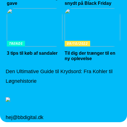
gave
snydt på Black Friday
TRENDS
09/10/2022
3 tips til køb af sandaler
Til dig der trænger til en
ny oplevelse
Den Ultimative Guide til Krydsord: Fra Kohler til
Løgnehistorie
hej@bbdigital.dk