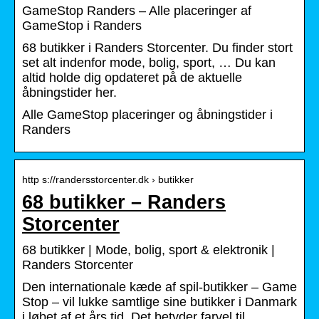
GameStop Randers – Alle placeringer af
GameStop i Randers
68 butikker i Randers Storcenter. Du finder stort
set alt indenfor mode, bolig, sport, … Du kan
altid holde dig opdateret på de aktuelle
åbningstider her.
Alle GameStop placeringer og åbningstider i
Randers
http s://randersstorcenter.dk › butikker
68 butikker – Randers
Storcenter
68 butikker | Mode, bolig, sport & elektronik |
Randers Storcenter
Den internationale kæde af spil-butikker – Game
Stop – vil lukke samtlige sine butikker i Danmark
i løbet af et års tid. Det betyder farvel til