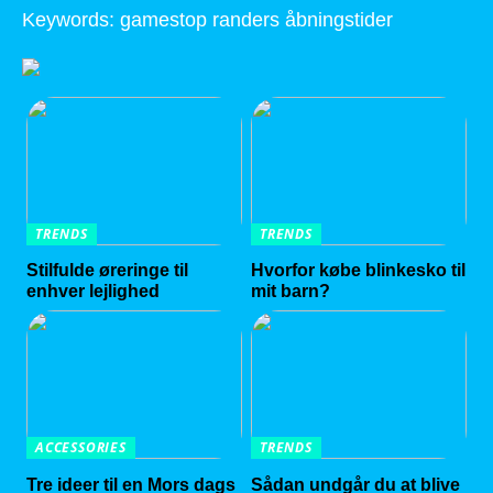
Keywords: gamestop randers åbningstider
TRENDS
TRENDS
Stilfulde øreringe til
Hvorfor købe blinkesko til
enhver lejlighed
mit barn?
ACCESSORIES
TRENDS
Tre ideer til en Mors dags
Sådan undgår du at blive