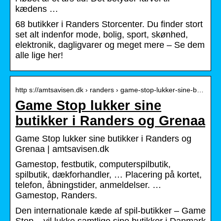
kædens …
68 butikker i Randers Storcenter. Du finder stort
set alt indenfor mode, bolig, sport, skønhed,
elektronik, dagligvarer og meget mere – Se dem
alle lige her!
http s://amtsavisen.dk › randers › game-stop-lukker-sine-b…
Game Stop lukker sine
butikker i Randers og Grenaa
Game Stop lukker sine butikker i Randers og
Grenaa | amtsavisen.dk
Gamestop, festbutik, computerspilbutik,
spilbutik, dækforhandler, … Placering på kortet,
telefon, åbningstider, anmeldelser. …
Gamestop, Randers.
Den internationale kæde af spil-butikker – Game
Stop – vil lukke samtlige sine butikker i Danmark