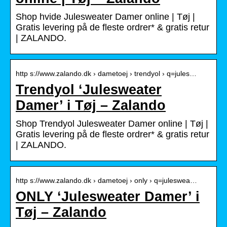
Shop hvide Julesweater Damer online | Tøj |
Gratis levering på de fleste ordrer* & gratis retur
| ZALANDO.
http s://www.zalando.dk › dametoej › trendyol › q=jules…
Trendyol ‘Julesweater
Damer’ i Tøj – Zalando
Shop Trendyol Julesweater Damer online | Tøj |
Gratis levering på de fleste ordrer* & gratis retur
| ZALANDO.
http s://www.zalando.dk › dametoej › only › q=juleswea…
ONLY ‘Julesweater Damer’ i
Tøj – Zalando