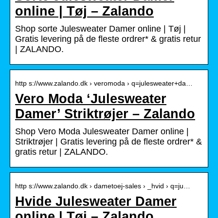
online | Tøj – Zalando
Shop sorte Julesweater Damer online | Tøj |
Gratis levering på de fleste ordrer* & gratis retur
| ZALANDO.
http s://www.zalando.dk › veromoda › q=julesweater+da…
Vero Moda ‘Julesweater
Damer’ Striktrøjer – Zalando
Shop Vero Moda Julesweater Damer online |
Striktrøjer | Gratis levering på de fleste ordrer* &
gratis retur | ZALANDO.
http s://www.zalando.dk › dametoej-sales › _hvid › q=ju…
Hvide Julesweater Damer
online | Tøj – Zalando