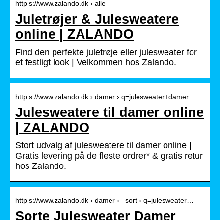
http s://www.zalando.dk › alle
Juletrøjer & Julesweatere
online | ZALANDO
Find den perfekte juletrøje eller julesweater for
et festligt look | Velkommen hos Zalando.
http s://www.zalando.dk › damer › q=julesweater+damer
Julesweatere til damer online
| ZALANDO
Stort udvalg af julesweatere til damer online |
Gratis levering på de fleste ordrer* & gratis retur
hos Zalando.
http s://www.zalando.dk › damer › _sort › q=julesweater…
Sorte Julesweater Damer