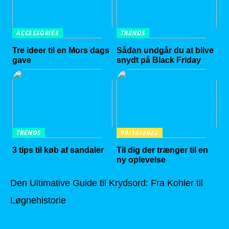
ACCESSORIES
TRENDS
Tre ideer til en Mors dags
Sådan undgår du at blive
gave
snydt på Black Friday
TRENDS
09/10/2022
3 tips til køb af sandaler
Til dig der trænger til en
ny oplevelse
Den Ultimative Guide til Krydsord: Fra Kohler til
Løgnehistorie