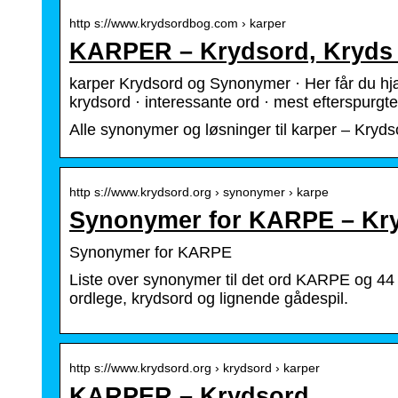
http s://www.krydsordbog.com › karper
KARPER – Krydsord, Kryds 
karper Krydsord og Synonymer · Her får du hjæl
krydsord · interessante ord · mest efterspurgte
Alle synonymer og løsninger til karper – Kryd
http s://www.krydsord.org › synonymer › karpe
Synonymer for KARPE – Kr
Synonymer for KARPE
Liste over synonymer til det ord KARPE og 44 
ordlege, krydsord og lignende gådespil.
http s://www.krydsord.org › krydsord › karper
KARPER – Krydsord