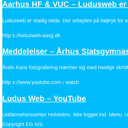
Aarhus HF & VUC – Ludusweb er 
Ludusweb er stadig nede. Der arbejdes på højtryk for 
http s://ludusweb.aasg.dk
Meddelelser – Århus Statsgymna
Årets Kaos fotografering nærmer sig med hastige skridt. 
http s://www.youtube.com › watch
Ludus Web – YouTube
Uddannelsescenter Holstebro. Ikke logget ind. Menu.
Copyright EG A/S.