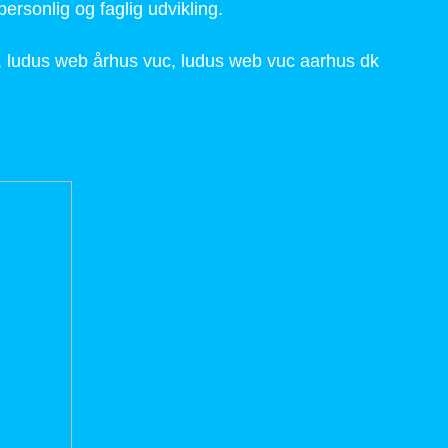
rsonlig og faglig udvikling.
 ludus web århus vuc, ludus web vuc aarhus dk