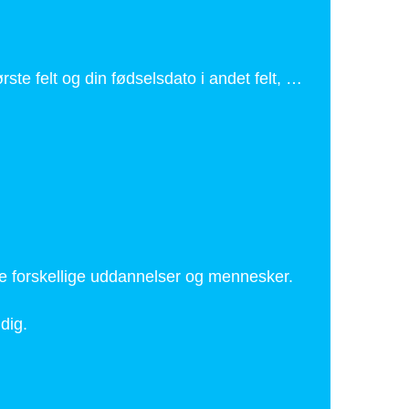
te felt og din fødselsdato i andet felt, …
nge forskellige uddannelser og mennesker.
dig.