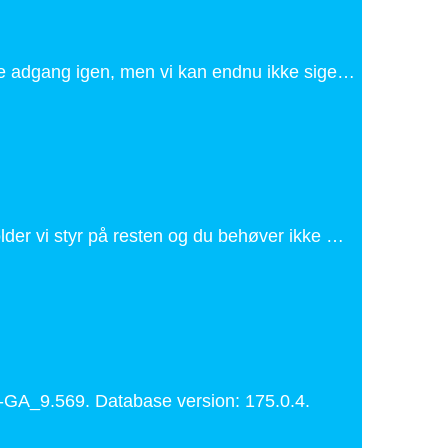
ære adgang igen, men vi kan endnu ikke sige…
holder vi styr på resten og du behøver ikke …
-GA_9.569. Database version: 175.0.4.