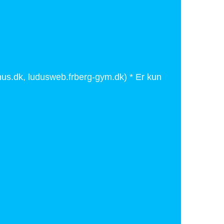
us.dk, ludusweb.frberg-gym.dk) * Er kun