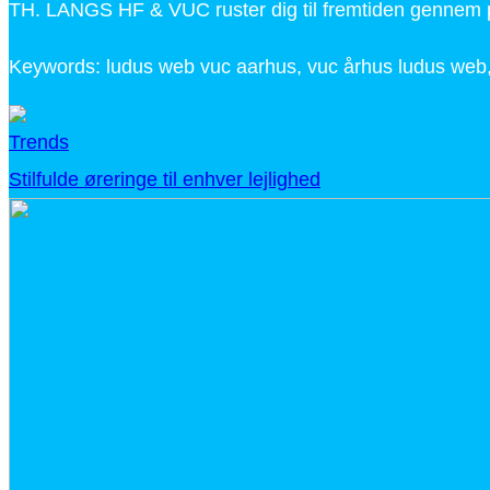
TH. LANGS HF & VUC ruster dig til fremtiden gennem pe
Keywords: ludus web vuc aarhus, vuc århus ludus web,
Trends
Stilfulde øreringe til enhver lejlighed