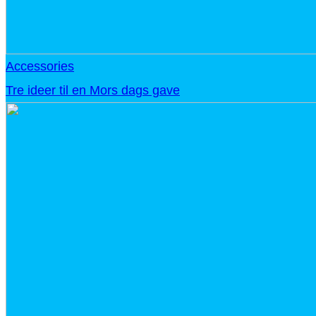
Accessories
Tre ideer til en Mors dags gave