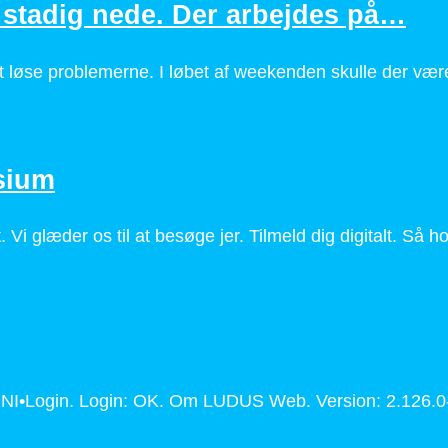
stadig nede. Der arbejdes på…
at løse problemerne. I løbet af weekenden skulle der v
sium
Vi glæder os til at besøge jer. Tilmeld dig digitalt. Så 
 UNI•Login. Login: OK. Om LUDUS Web. Version: 2.126.0