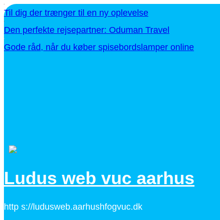
Til dig der trænger til en ny oplevelse
Den perfekte rejsepartner: Oduman Travel
Gode råd, når du køber spisebordslamper online
Ludus web vuc aarhus
http s://ludusweb.aarhushfogvuc.dk