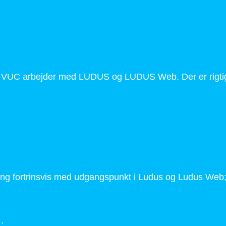
lt VUC arbejder med LUDUS og LUDUS Web. Der er rigtig
 fortrinsvis med udgangspunkt i Ludus og Ludus Web; In
…