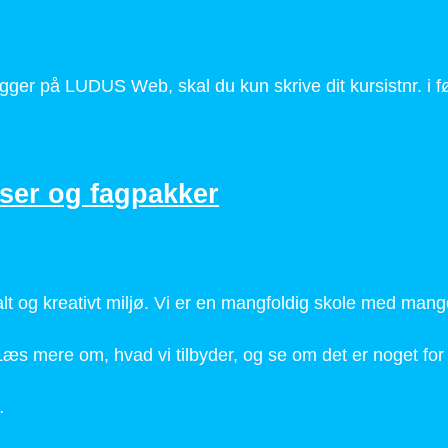
 på LUDUS Web, skal du kun skrive dit kursistnr. i førs
ser og fagpakker
ialt og kreativt miljø. Vi er en mangfoldig skole med ma
 mere om, hvad vi tilbyder, og se om det er noget for 
…