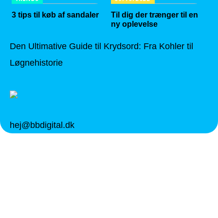
3 tips til køb af sandaler
Til dig der trænger til en
ny oplevelse
Den Ultimative Guide til Krydsord: Fra Kohler til
Løgnehistorie
hej@bbdigital.dk