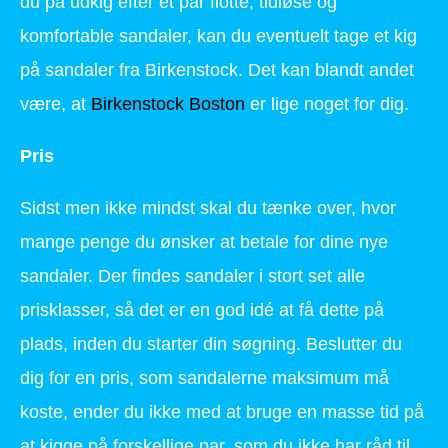
du på udkig efter et par flotte, tidløse og
komfortable sandaler, kan du eventuelt tage et kig
på sandaler fra Birkenstock. Det kan blandt andet
være, at
Birkenstock Boston
er lige noget for dig.
Pris
Sidst men ikke mindst skal du tænke over, hvor
mange penge du ønsker at betale for dine nye
sandaler. Der findes sandaler i stort set alle
prisklasser, så det er en god idé at få dette på
plads, inden du starter din søgning. Beslutter du
dig for en pris, som sandalerne maksimum må
koste, ender du ikke med at bruge en masse tid på
at kigge på forskellige par, som du ikke har råd til.