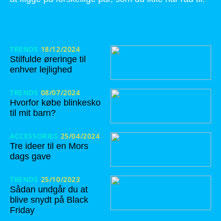
TRENDS
18/12/2024
Stilfulde øreringe til
enhver lejlighed
TRENDS
08/07/2024
Hvorfor købe blinkesko
til mit barn?
ACCESSORIES
25/04/2024
Tre ideer til en Mors
dags gave
TRENDS
25/10/2023
Sådan undgår du at
blive snydt på Black
Friday