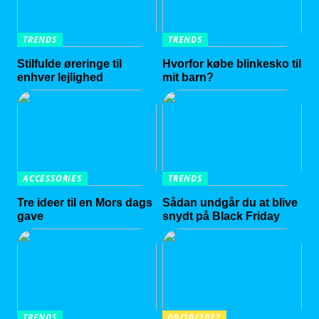
TRENDS
TRENDS
Stilfulde øreringe til
Hvorfor købe blinkesko til
enhver lejlighed
mit barn?
ACCESSORIES
TRENDS
Tre ideer til en Mors dags
Sådan undgår du at blive
gave
snydt på Black Friday
TRENDS
09/10/2022