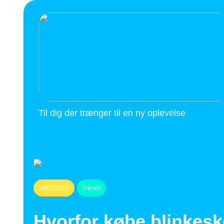
Til dig der trænger til en ny oplevelse
08/07/2024
Trends
Hvorfor købe blinkesko