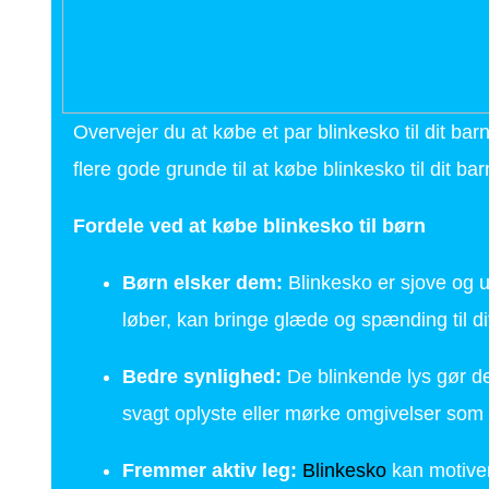
Overvejer du at købe et par blinkesko til dit ba
flere gode grunde til at købe blinkesko til dit ba
Fordele ved at købe blinkesko til børn
Børn elsker dem:
Blinkesko er sjove og u
løber, kan bringe glæde og spænding til d
Bedre synlighed:
De blinkende lys gør d
svagt oplyste eller mørke omgivelser som 
Fremmer aktiv leg:
Blinkesko
kan motiver