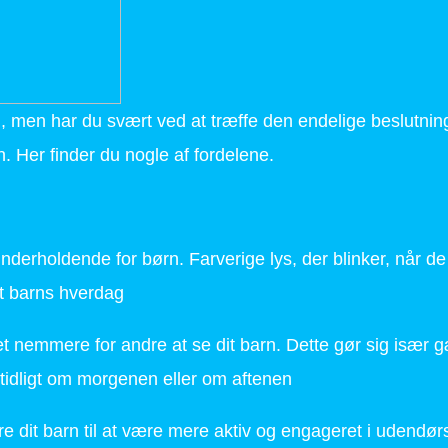
rn, men har du svært ved at træffe den endelige beslutnin
rn. Her finder du nogle af fordelene.
nderholdende for børn. Farverige lys, der blinker, når de 
it barns hverdag
et nemmere for andre at se dit barn. Dette gør sig især 
tidligt om morgenen eller om aftenen
e dit barn til at være mere aktiv og engageret i udendør