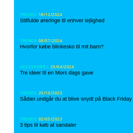
TRENDS
18/12/2024
Stilfulde øreringe til enhver lejlighed
TRENDS
08/07/2024
Hvorfor købe blinkesko til mit barn?
ACCESSORIES
25/04/2024
Tre ideer til en Mors dags gave
TRENDS
25/10/2023
Sådan undgår du at blive snydt på Black Friday
TRENDS
02/05/2023
3 tips til køb af sandaler