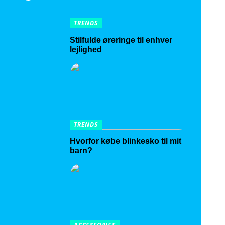
TRENDS
Stilfulde øreringe til enhver
lejlighed
TRENDS
Hvorfor købe blinkesko til mit
barn?