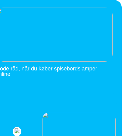
ode råd, når du køber spisebordslamper
nline