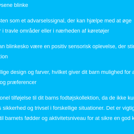
ysene blinke
ten som et advarselssignal, der kan hjælpe med at øge
 travle områder eller i nærheden af køretøjer
n blinkesko være en positiv sensorisk oplevelse, der st
tion
ige design og farver, hvilket giver dit barn mulighed for 
l og præferencer
l tilføjelse til dit barns fodtøjskollektion, da de ikke ku
kkerhed og trivsel i forskellige situationer. Det er vigtig
til barnets fødder og aktivitetsniveau for at sikre en god 