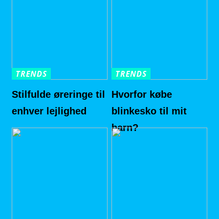
TRENDS
TRENDS
Stilfulde øreringe til
Hvorfor købe
enhver lejlighed
blinkesko til mit
barn?