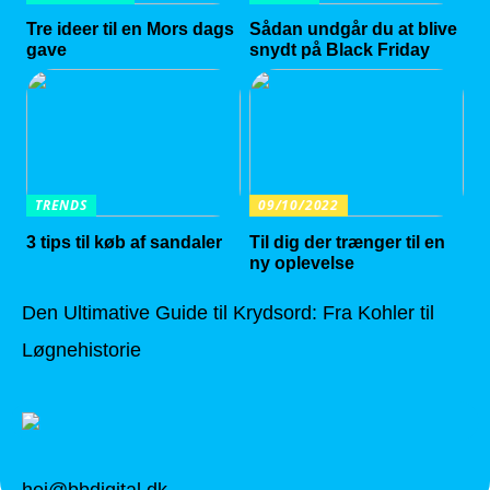
Tre ideer til en Mors dags
Sådan undgår du at blive
gave
snydt på Black Friday
TRENDS
09/10/2022
3 tips til køb af sandaler
Til dig der trænger til en
ny oplevelse
Den Ultimative Guide til Krydsord: Fra Kohler til
Løgnehistorie
hej@bbdigital.dk