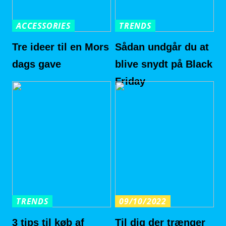
ACCESSORIES
TRENDS
Tre ideer til en Mors
Sådan undgår du at
dags gave
blive snydt på Black
Friday
TRENDS
09/10/2022
3 tips til køb af
Til dig der trænger