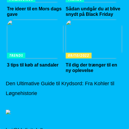
Tre ideer til en Mors dags
Sådan undgår du at blive
gave
snydt på Black Friday
TRENDS
09/10/2022
3 tips til køb af sandaler
Til dig der trænger til en
ny oplevelse
Den Ultimative Guide til Krydsord: Fra Kohler til
Løgnehistorie