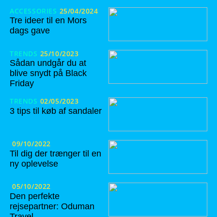
ACCESSORIES
25/04/2024
Tre ideer til en Mors
dags gave
TRENDS
25/10/2023
Sådan undgår du at
blive snydt på Black
Friday
TRENDS
02/05/2023
3 tips til køb af sandaler
09/10/2022
Til dig der trænger til en
ny oplevelse
05/10/2022
Den perfekte
rejsepartner: Oduman
Travel