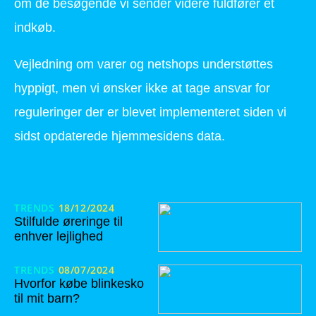
om de besøgende vi sender videre fuldfører et
indkøb.
Vejledning om varer og netshops understøttes
hyppigt, men vi ønsker ikke at tage ansvar for
reguleringer der er blevet implementeret siden vi
sidst opdaterede hjemmesidens data.
TRENDS
18/12/2024
Stilfulde øreringe til
enhver lejlighed
TRENDS
08/07/2024
Hvorfor købe blinkesko
til mit barn?