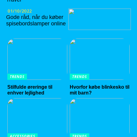
01/10/2022
Gode råd, når du køber
spisebordslamper online
TRENDS
TRENDS
Stilfulde øreringe til
Hvorfor købe blinkesko til
enhver lejlighed
mit barn?
ACCESSORIES
TRENDS