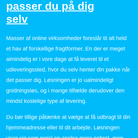
passer du på dig
selv
Masser af online virksomheder foreslår til alt held
et hav af forskellige fragtformer. En der er meget
almindelig er i vore dage at få leveret til et
udleveringssted, hvor du selv henter din pakke når
det passer dig. Løsningen er jo ualmindeligt
gnidningsløs, og i mange tilfælde derudover den
mindst kostelige type af levering.
Du bør tillige påtænke at vælge at få udbragt til din
hjemmeadresse eller til dit arbejde. Løsningen
viser sig som regel en anelse mere pebret, men